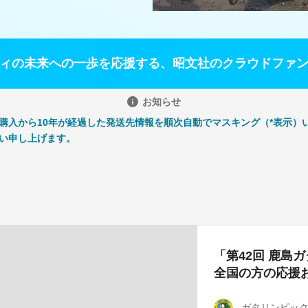
ィの未来への一歩を応援する、昭文社のクラウドファ
お知らせ
購入から10年が経過した発送先情報を順次自動でマスキング（*表示）
い申し上げます。
「第42回 鹿島
全国の方の応援
ガタリンピック