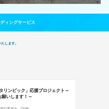
ンディングサービス
いたします。
ガタリンピック」応援プロジェクト～
お願いします！～
実行委員会 CF部