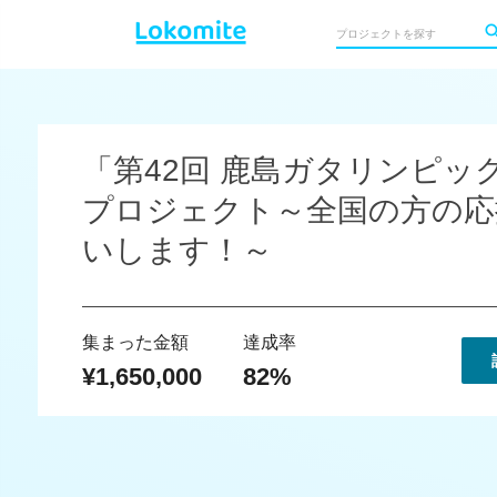
「第42回 鹿島ガタリンピッ
プロジェクト～全国の方の応
いします！～
集まった金額
達成率
¥1,650,000
82%