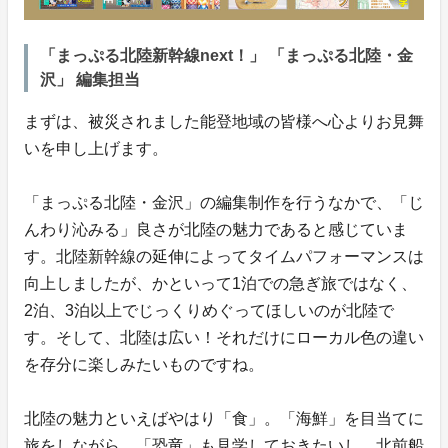
「まっぷる北陸新幹線next！」 「まっぷる北陸・金
沢」 編集担当
まずは、被災されました能登地域の皆様へ心よりお見舞
いを申し上げます。
「まっぷる北陸・金沢」の編集制作を行うなかで、「じ
んわり沁みる」良さが北陸の魅力であると感じていま
す。北陸新幹線の延伸によってタイムパフォーマンスは
向上しましたが、かといって1泊での急ぎ旅ではなく、
2泊、3泊以上でじっくりめぐってほしいのが北陸で
す。そして、北陸は広い！それだけにローカル色の違い
を存分に楽しみたいものですね。
北陸の魅力といえばやはり「食」。「海鮮」を目当てに
旅をしながら、「恐竜」も見学しておきたいし、北前船