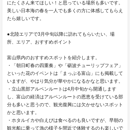
にたくさん来てほしい！と思っている場所も多いです。
美しい日本海の春を一人でも多くの方に体感してもらえ
たら嬉しいです。
●北陸エリアで3月中旬以降に訪れてもらいたい、場
所、エリア、おすすめポイント
富山県内のおすすめスポットを紹介します。
・「朝日町春の四重奏」や「砺波チューリップフェア」
といった花のイベントは「まっぷる富山」にも掲載して
いますが、やはり気分が華やかになるかなと思います。
・立山黒部アルペンルートは4月中旬から開通します
し、富山の経済はアルペンルートの恩恵を受けている部
分も多いと思うので、観光復興には欠かせないスポット
かと思います。
・ホタルイカや白えびは食べるのも良いですが、早朝の
観光船に乗って漁の様子を間近で体験するのも楽しいで