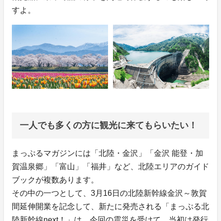
すよ。
一人でも多くの方に観光に来てもらいたい！
まっぷるマガジンには「北陸・金沢」「金沢 能登・加
賀温泉郷」「富山」「福井」など、北陸エリアのガイド
ブックが複数あります。
その中の一つとして、3月16日の北陸新幹線金沢～敦賀
間延伸開業を記念して、新たに発売される「まっぷる北
陸新幹線next！」は、今回の震災を受けて、当初は発行