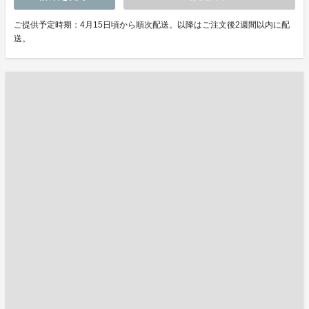
ご提供予定時期：4月15日頃から順次配送。以降はご注文後2週間以内に配
送。