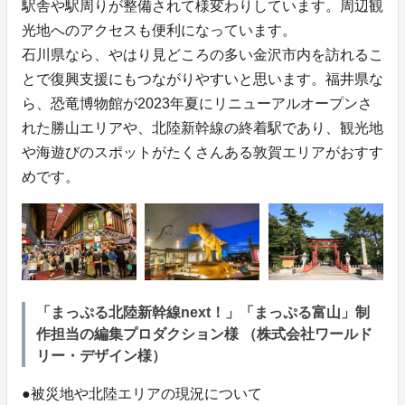
駅舎や駅周りが整備されて様変わりしています。周辺観
光地へのアクセスも便利になっています。
石川県なら、やはり見どころの多い金沢市内を訪れるこ
とで復興支援にもつながりやすいと思います。福井県な
ら、恐竜博物館が2023年夏にリニューアルオープンさ
れた勝山エリアや、北陸新幹線の終着駅であり、観光地
や海遊びのスポットがたくさんある敦賀エリアがおすす
めです。
「まっぷる北陸新幹線next！」「まっぷる富山」制
作担当の編集プロダクション様 （株式会社ワールド
リー・デザイン様）
●被災地や北陸エリアの現況について