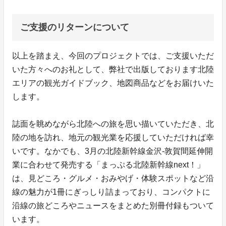
ご支援のリターンについて
以上を踏まえ、今回のプロジェクトでは、ご支援いただ
いた方々へのお礼として、弊社で出版しております北陸
エリアの観光ガイドブック、地図商品などをお届けいた
します。
誌面を眺めながら北陸への旅を思い描いていただき、北
陸の地を訪れ、地元の観光業を応援していただければ幸
いです。なかでも、3月の北陸新幹線金沢-敦賀間延伸開
業に合わせて発売する「まっぷる北陸新幹線next！」
は、見どころ・グルメ・おみやげ・体験スポットなど沿
線の魅力が1冊にぎっしり詰まっており、コンパクトに
沿線の旅どころやニュースをまとめた別冊付録もついて
います。