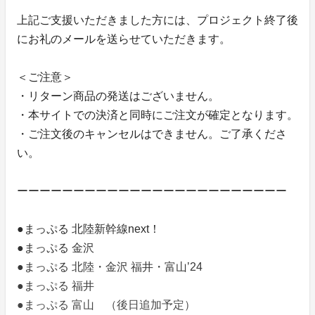
上記ご支援いただきました方には、プロジェクト終了後
にお礼のメールを送らせていただきます。
＜ご注意＞
・リターン商品の発送はございません。
・本サイトでの決済と同時にご注文が確定となります。
・ご注文後のキャンセルはできません。ご了承くださ
い。
ーーーーーーーーーーーーーーーーーーーーーーーー
●まっぷる 北陸新幹線next！
●まっぷる 金沢
●まっぷる 北陸・金沢 福井・富山’24
●まっぷる 福井
●まっぷる 富山 （後日追加予定）