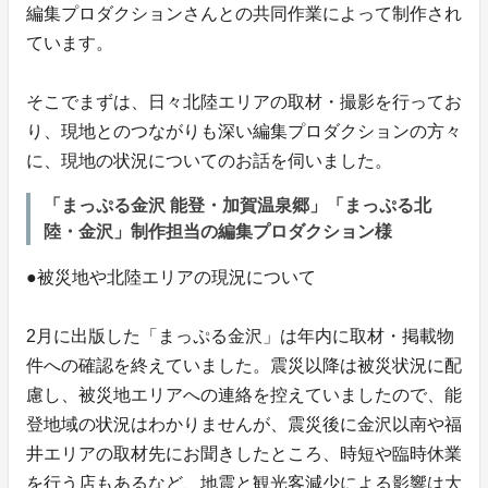
編集プロダクションさんとの共同作業によって制作され
ています。
そこでまずは、日々北陸エリアの取材・撮影を行ってお
り、現地とのつながりも深い編集プロダクションの方々
に、現地の状況についてのお話を伺いました。
「まっぷる金沢 能登・加賀温泉郷」「まっぷる北
陸・金沢」制作担当の編集プロダクション様
●被災地や北陸エリアの現況について
2月に出版した「まっぷる金沢」は年内に取材・掲載物
件への確認を終えていました。震災以降は被災状況に配
慮し、被災地エリアへの連絡を控えていましたので、能
登地域の状況はわかりませんが、震災後に金沢以南や福
井エリアの取材先にお聞きしたところ、時短や臨時休業
を行う店もあるなど、地震と観光客減少による影響は大