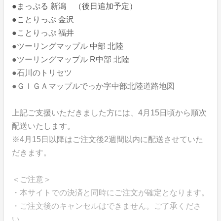
●まっぷる 新潟 （後日追加予定）
●ことりっぷ 金沢
●ことりっぷ 福井
●ツーリングマップル 中部 北陸
●ツーリングマップル R中部 北陸
●石川のトリセツ
●ＧＩＧＡマップルでっか字中部北陸道路地図
上記ご支援いただきました方には、4月15日頃から順次
配送いたします。
※4月15日以降はご注文後2週間以内に配送させていた
だきます。
＜ご注意＞
・本サイトでの決済と同時にご注文が確定となります。
・ご注文後のキャンセルはできません。ご了承くださ
い。