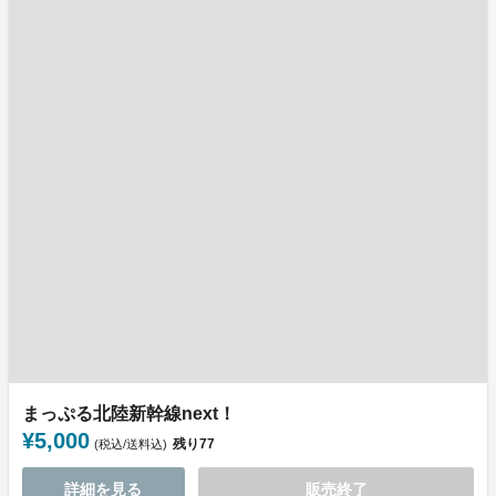
まっぷる北陸新幹線next！
¥5,000
残り
77
(税込/送料込)
詳細を見る
販売終了